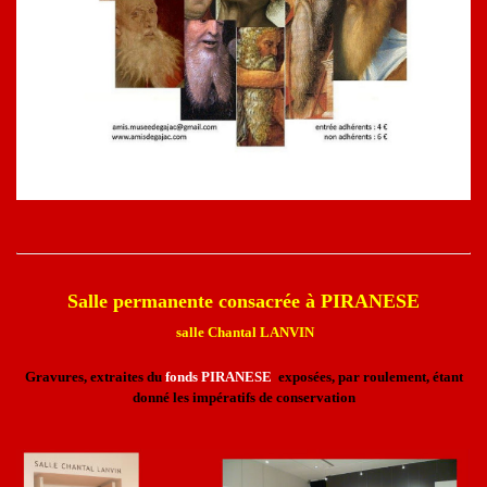
Salle permanente consacrée à PIRANESE
salle Chantal LANVIN
Gravures, extraites du
fonds PIRANESE
exposées, par roulement, étant
donné les impératifs de conservation