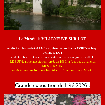
Le Musée de
VILLENEUVE-SUR-LOT
est situé sur le site de
GAJAC
, englobant
le moulin du XVIII° siècle
qui
domine le
LOT
et de très beaux et vastes bâtiments modernes inaugurés en
2001.
LE BUT de notre association, créée en 1980, à l'époque de l'ancien
MUSEE RAPIN,
est de faire connaître, enrichir, aider et faire vivre notre Musée.
Grande exposition de l'été 2026 :