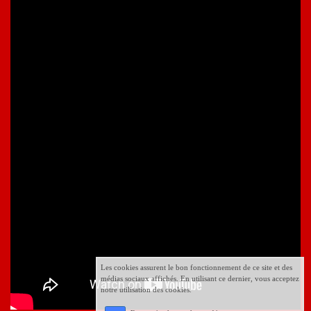
Les cookies assurent le bon fonctionnement de ce site et des
médias sociaux affichés. En utilisant ce dernier, vous acceptez
notre utilisation des cookies.