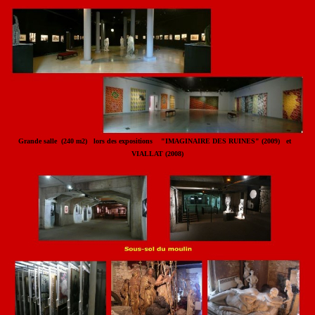
Grande salle (240 m2) lors des expositions "IMAGINAIRE DES RUINES" (2009) et
VIALLAT (2008)