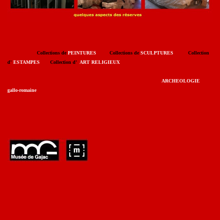
Collections de
PEINTURES
Collections de
SCULPTURES
Collection
d'
ESTAMPES
Collection d'
ART RELIGIEUX
ARCHEOLOGIE
gallo-romaine