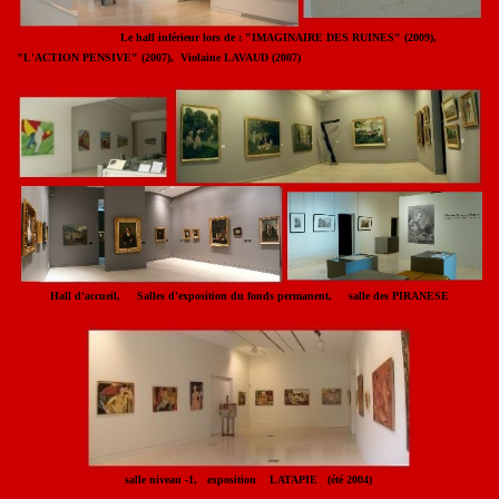
Le hall inférieur lors de : "IMAGINAIRE DES RUINES" (2009),
"L'ACTION PENSIVE" (2007), Violaine LAVAUD (2007)
Hall d'accueil, Salles d'exposition du fonds permanent, salle des PIRANESE
salle niveau -1, exposition LATAPIE (été 2004)