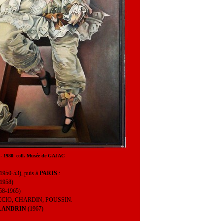
e de GAJAC
1950-53), puis à
PARIS
:
1958)
58-1965)
ARPACCIO, CHARDIN, POUSSIN.
 FLANDRIN
(1967)