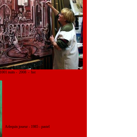
uits - 2008 - hst
Arlequin joueur - 1985 - pastel