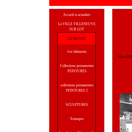
Accueil et actualités
La VILLE VILLENEUVE
SUR LOT
LE MUSEE
Les bâtiments
Née à DIJ
Collections permanentes
PEINTURES
collections permanentes
PEINTURES 2
SCULPTURES
Estampes