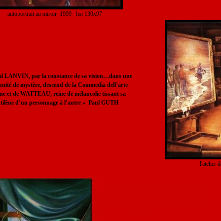
autoportrait au miroir 1999 hst 130x97
l LANVIN, par la constance de sa vision…dans une
 unité de mystère, descend de la Commedia dell’arte
nne et de WATTEAU, reine de mélancolie tissant sa
tilène d’un personnage à l’autre » Paul GUTH
l'atelie