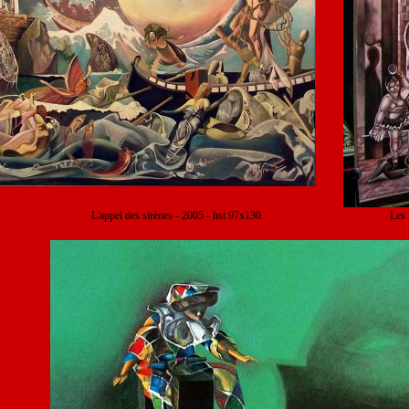
L'appel des sirènes - 2005 - hst 97x130 Les 1001 n