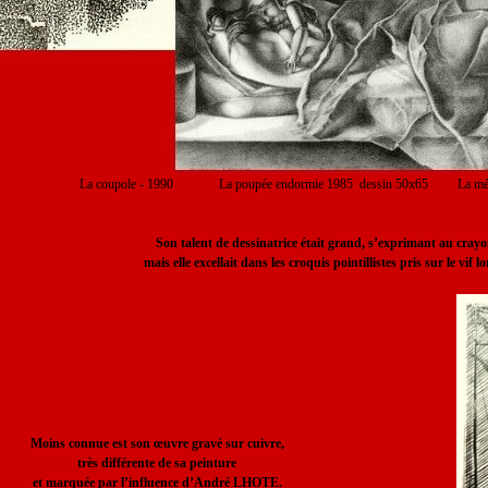
La coupole - 1990 La poupée endormie 1985 dessin 50x65 La méduse 
Son talent de dessinatrice était grand, s’exprimant au crayo
mais elle excellait dans les croquis pointillistes pris sur le vif 
Moins connue est son œuvre gravé sur cuivre,
très différente de sa peinture
et marquée par l’influence d’André LHOTE.