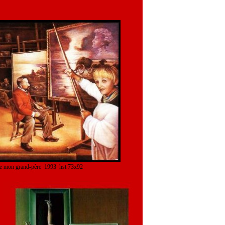
r de mon grand-père 1993 hst 73x92