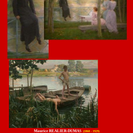
Maurice REALIER-DUMAS
(1860 - 1929)