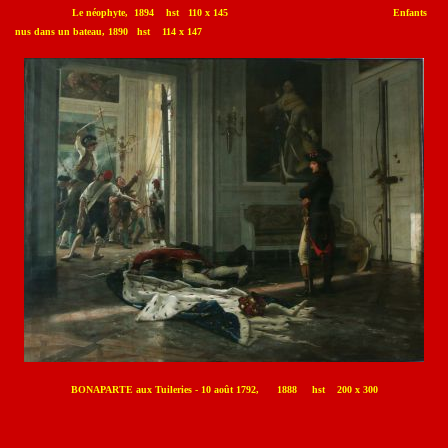
Le néophyte, 1894 hst 110 x 145 Enfants
nus dans un bateau, 1890 hst 114 x 147
BONAPARTE aux Tuileries - 10 août 1792, 1888 hst 200 x 300