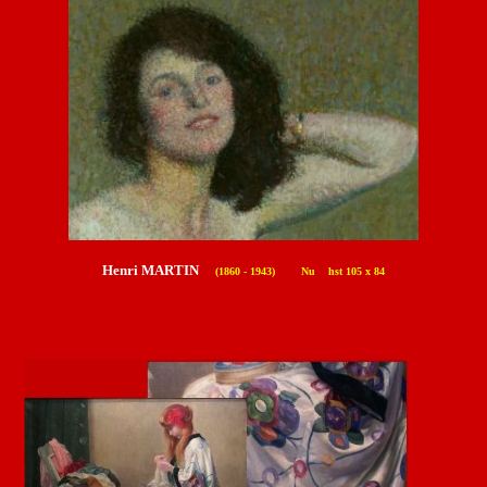
Henri MARTIN
(1860 - 1943) Nu hst 105 x 84