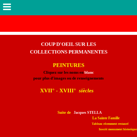
COUP D'OEIL SUR LES
COLLECTIONS PERMANENTES
PEIN
TURES
Cliquez sur les noms en
blanc
pour plus d'images ou de renseignements
XVII° - XVIII°
siècles
Suite de
Jacques STELLA
La Sainte Famille
Tableau
récemment restauré
Inscrit monument historique