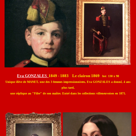
Eva GONZALES
1849 - 1883 Le clairon 1869
hst 130 x 98
Unique élève de MANET, une des
3 femmes impressionnistes, Eva GONZALES a donné, 4 ans
plus tard,
une réplique au "Fifre" de son maître. Entré dans les collections villeneuvoises en 1871.