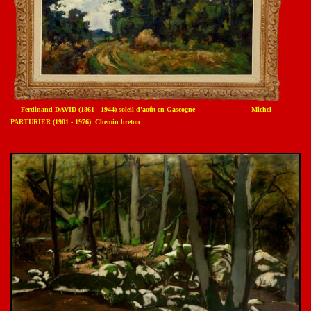
Ferdinand DAVID (1861 - 1944) soleil d'août en Gascogne Michel
PARTURIER (1901 - 1976) Chemin breton