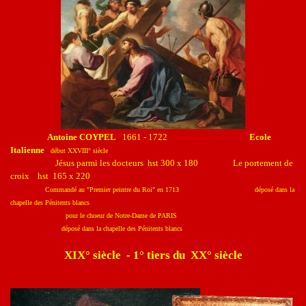
Antoine COYPEL
1661 - 1722
Ecole
Italienne
début XXVIII° siècle
Jésus parmi les docteurs hst 300 x 180 Le portement de
croix hst 165 x 220
Commandé au "Premier peintre du Roi" en 1713 déposé dans la
chapelle des Pénitents blancs
pour le choeur de Notre-Dame de PARIS
déposé dans la chapelle des Pénitents blancs
XIX° siècle - 1° tiers du XX° siècle