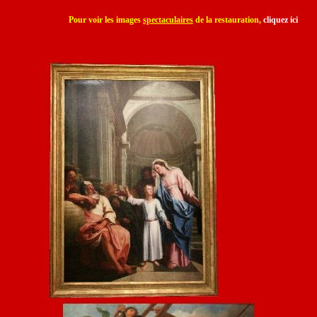
Pour voir les images
spectaculaires
de la restauration,
cliquez ici