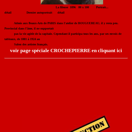
La fileuse 1896 80 x 100 Portrait...
détail Dernier autoportrait détail
Admis aux Beaux-Arts de PARIS dans l'atelier de BOUGUEREAU, il y resta peu.
Provincial dans l'âme, il ne supportait
pas la vie agitée de la capitale. Cependant il participa tous les ans, par ses envois de
tableaux, de 1881 à 1924 au
Salon des artistes français.
voir page spéciale CROCHEPIERRE en cliquant ici