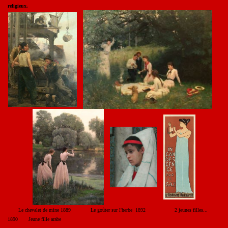
religieux.
Le chevalet de mine 1889 Le goûter sur l'herbe 1892 2 jeunes filles...
1890 Jeune fille arabe