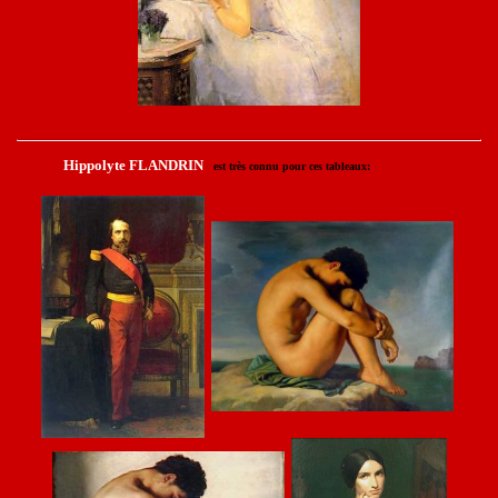
Hippolyte FLANDRIN
est très connu pour ces tableaux: