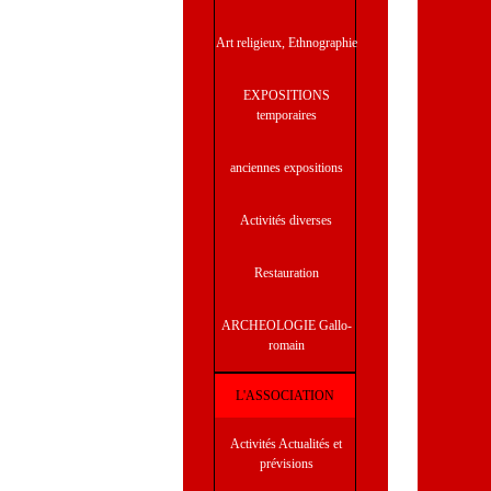
Art religieux, Ethnographie
EXPOSITIONS
temporaires
anciennes expositions
Activités diverses
Restauration
ARCHEOLOGIE Gallo-
romain
L'ASSOCIATION
Activités Actualités et
prévisions