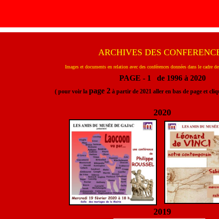
ARCHIVES DES CONFERENC
Images et documents en relation avec des conférences données dans le cad
PAGE - 1 de 1996 à 2020
page 2
( pour voir la
à partir de 2021 aller en bas de page et cli
2020
2019