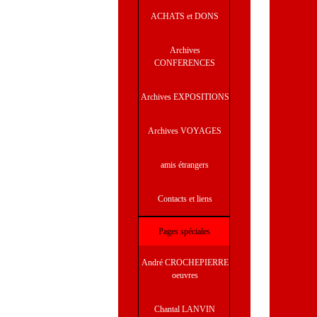
ACHATS et DONS
Archives
CONFERENCES
Archives EXPOSITIONS
Archives VOYAGES
amis étrangers
Contacts et liens
Pages spéciales
André CROCHEPIERRE
oeuvres
Chantal LANVIN